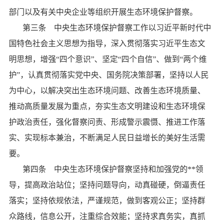
部门以及有关中央企业等组织开展生态环境保护督察。
第三条 中央生态环境保护督察工作以习近平新时代中
国特色社会主义思想为指导，深入贯彻落实习近平生态文
明思想，增强
“四个意识”、坚定“四个自信”、做到“两个维
护”，认真贯彻落实党中央、国务院决策部署，坚持以人民
为中心，以解决突出生态环境问题、改善生态环境质量、
推动高质量发展为重点，夯实生态文明建设和生态环境保
护政治责任，强化督察问责、形成警示震慑、推进工作落
实、实现标本兼治，不断满足人民日益增长的美好生活需
要。
第四条 中央生态环境保护督察坚持和加强党的**领
导，提高政治站位；坚持问题导向，动真碰硬，倒逼责任
落实；坚持依规依法，严谨规范，做到客观公正；坚持群
众路线，信息公开，注重综合效能；坚持求真务实，真抓