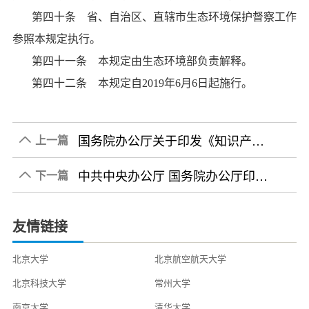
第四十条 省、自治区、直辖市生态环境保护督察工作
参照本规定执行。
第四十一条 本规定由生态环境部负责解释。
第四十二条 本规定自
2019年6月6日起施行。
国务院办公厅关于印发《知识产权对外转让 有关工作办法（试行）》的通知
上一篇

2019-03-14
中共中央办公厅 国务院办公厅印发《关于进一步弘扬科学家精神加强作风和学风建设的意见》
下一篇

2019-06-29
友情链接
北京大学
北京航空航天大学
北京科技大学
常州大学
南京大学
清华大学