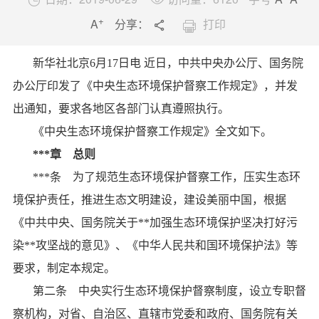


+
A
分享：
打印


返回列表

新华社北京
6月17日电 近日，中共中央办公厅、国务院
办公厅印发了《中央生态环境保护督察工作规定》，并发
出通知，要求各地区各部门认真遵照执行。
《中央生态环境保护督察工作规定》全文如下。
***章 总则
***条 为了规范生态环境保护督察工作，压实生态环
境保护责任，推进生态文明建设，建设美丽中国，根据
《中共中央、国务院关于**加强生态环境保护坚决打好污
染**攻坚战的意见》、《中华人民共和国环境保护法》等
要求，制定本规定。
第二条 中央实行生态环境保护督察制度，设立专职督
察机构，对省、自治区、直辖市党委和政府、国务院有关