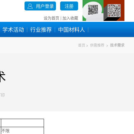
用户登录
注册
设为首页
|
加入收藏
学术活动
行业推荐
中国材料人
首页
>
供需推荐
>
技术需求
术
打印
不限