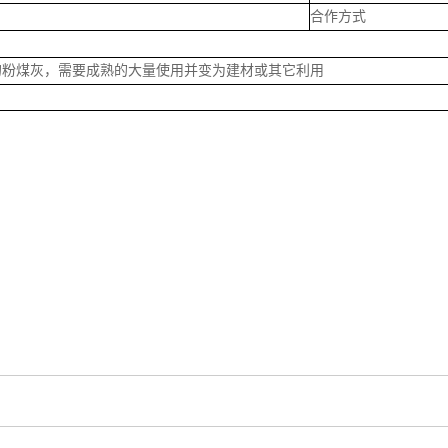
合作方式
的粉煤灰，需要成熟的大量使用并变为建材或其它利用