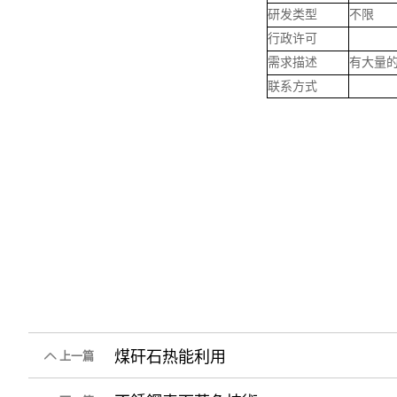
研发类型
不限
行政许可
需求描述
有大量
联系方式
煤矸石热能利用
上一篇
