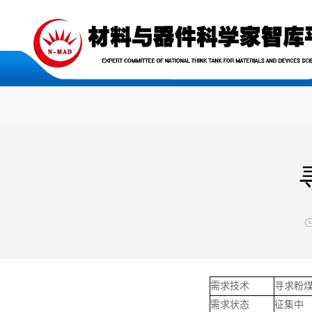

需求技术
寻求粉煤
需求状态
征集中