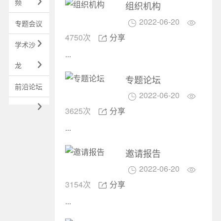
频

组织机构
2022-06-20
专题会议


4750次
分享

学术沙

...
龙

专题论坛
前沿论坛
2022-06-20



3625次
分享

...
邀请报告
2022-06-20


3154次
分享

...