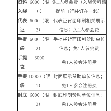
资料
6000（
限
免
1人参会费（
入袋资料请
入袋
10）
提前自行装订在一起
）
代表
6000（限
代表证背面印刷相关展示
证
2）
信息；
免
1人参会费
手提
6000（限
手提袋背面印制赞助单位
袋
2）
信息；
免
1人参会费
手提
6000
免
1人参会注册费
袋
手提
10000（限
封面展示赞助单位信息；
袋
1）
免
1人参会注册费
封底
6000（限
封底印制赞助单位信息；
2）
免
1人参会注册费