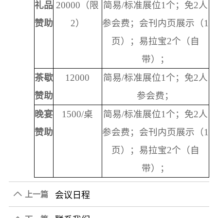
礼品
20000（限
简易
/标准展位1个；免2人
赞助
2）
参会费；
会刊内页展示
（
1
页）；易拉宝2个（自
带）；
茶歇
12000
简易
/标准展位1个；免2人
赞助
参会费；
晚宴
1500/桌
简易
/标准展位1个；免2人
赞助
参会费；
会刊内页展示
（
1
页）；易拉宝2个（自
带）；
会议日程
上一篇
